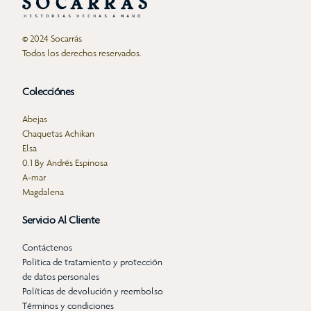
© 2024 Socarrás
Todos los derechos reservados.
Colecciónes
Abejas
Chaquetas Achikan
Elsa
0.1 By Andrés Espinosa
A-mar
Magdalena
Servicio Al Cliente
Contáctenos
Polìtica de tratamiento y protección
de datos personales
Políticas de devolución y reembolso
Términos y condiciones