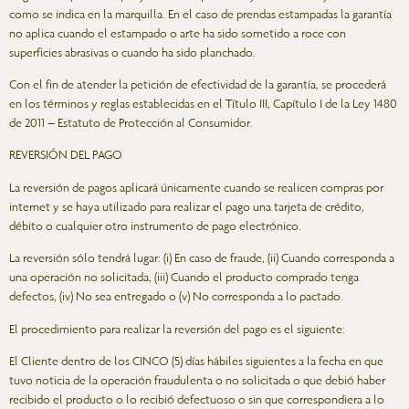
como se indica en la marquilla. En el caso de prendas estampadas la garantía
no aplica cuando el estampado o arte ha sido sometido a roce con
superficies abrasivas o cuando ha sido planchado.
Con el fin de atender la petición de efectividad de la garantía, se procederá
en los términos y reglas establecidas en el Título III, Capítulo I de la Ley 1480
de 2011 – Estatuto de Protección al Consumidor.
REVERSIÓN DEL PAGO
La reversión de pagos aplicará únicamente cuando se realicen compras por
internet y se haya utilizado para realizar el pago una tarjeta de crédito,
débito o cualquier otro instrumento de pago electrónico.
La reversión sólo tendrá lugar: (i) En caso de fraude, (ii) Cuando corresponda a
una operación no solicitada, (iii) Cuando el producto comprado tenga
defectos, (iv) No sea entregado o (v) No corresponda a lo pactado.
El procedimiento para realizar la reversión del pago es el siguiente:
El Cliente dentro de los CINCO (5) días hábiles siguientes a la fecha en que
tuvo noticia de la operación fraudulenta o no solicitada o que debió haber
recibido el producto o lo recibió defectuoso o sin que correspondiera a lo