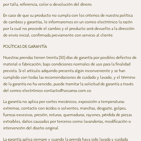
por talla, referencia, color o devolución del dinero.
En caso de que su producto no cumpla con los criterios de nuestra política
de cambios y garantías, le informaremos en un correo electrónico la razón
por la cual no procede el cambio y el producto será devuelto a la dirección
de envío inicial, confirmada previamente con servicio al cliente.
POLÍTICAS DE GARANTÍA
Nuestras prendas tienen treinta (30) días de garantía por posibles defectos de
material o fabricación, bajo condiciones normales de uso para la finalidad
prevista. Si el artículo adquirido presenta algún inconveniente y se han
cumplido con todas las recomendaciones de cuidado y lavado, y el término
de la garantía no ha vencido, puede tramitar la solicitud de garantía a través
del correo electrónico
contacto@socarras.com.co
La garantía no aplica por cortes mecánicos, exposición a temperaturas
extremas, contacto con ácidos o solventes, manchas, desgaste, golpes,
fuerzas excesivas, presión, roturas, quemaduras, rayones, pérdida de piezas
extraíbles, daños causados por terceros como lavanderías, modificación o
intervención del diseño original.
La garantía aplica siempre y cuando la prenda haya sido lavada y cuidada