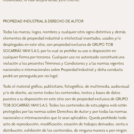
PROPIEDAD INDUSTRIAL & DERECHO DE AUTOR
Todas las marcas, logos, nombres y cualquier otro signo distintivo y demás
elementos de propiedad industrial o intelectual insertados, usados y/o
desplegados en este sitio, son propiedad exclusiva de GRUPO TOB
SOCARRÁS YANI S.A.S, por lo cual se prohíbe su uso o disposición en
cualquier forma por terceros. Cualquier uso no autorizado constituirá una
violación a los presentes Términos y Condiciones y a las normas vigentes
nacionales e internacionales sobre Propiedad Industrial y dicha conducta
podrá ser perseguida por vía legal.
Todo el material gráfico, publicitario, fotográfico, de multimedia, audiovisual
y/o de diseño, así como todos los contenidos, textos y bases de datos
puestos a su disposición en este sitio son de propiedad exclusiva de GRUPO
TOB SOCARRÁS YANI S.A.S. Todos los contenidos de esta página web están
protegidos por las normas sobre Derechos de Autor y por todas las normas
nacionales e internacionales que le sean aplicables. Queda prohibido todo
acto de reproducción, modificación, creación de trabajos derivados, venta o
distribución, exhibición de los contenidos, de ninguna manera o por ningún