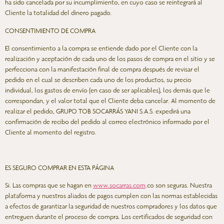
ha sido cancelada por su incumplimiento, en cuyo caso se reintegrará al
Cliente la totalidad del dinero pagado.
CONSENTIMIENTO DE COMPRA
El consentimiento a la compra se entiende dado por el Cliente con la
realización y aceptación de cada uno de los pasos de compra en el sitio y se
perfecciona con la manifestación final de compra después de revisar el
pedido en el cual se describen cada uno de los productos, su precio
individual, los gastos de envío (en caso de ser aplicables), los demás que le
correspondan, y el valor total que el Cliente deba cancelar. Al momento de
realizar el pedido, GRUPO TOB SOCARRÁS YANI S.A.S. expedirá una
confirmación de recibo del pedido al correo electrónico informado por el
Cliente al momento del registro.
ES SEGURO COMPRAR EN ESTA PÁGINA
Si. Las compras que se hagan en
www.socarras.com
.co
son seguras. Nuestra
plataforma y nuestros aliados de pagos cumplen con las normas establecidas
a efectos de garantizar la seguridad de nuestros compradores y los datos que
entreguen durante el proceso de compra. Los certificados de seguridad con