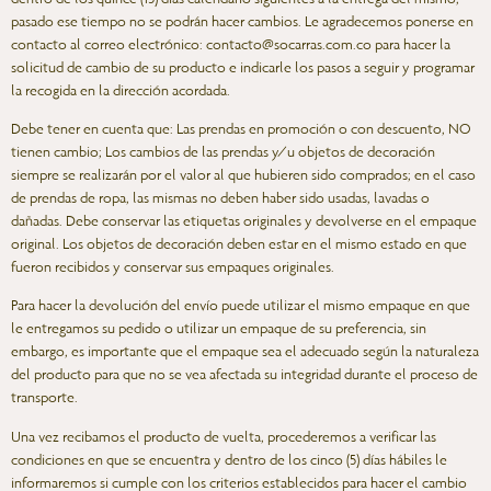
pasado ese tiempo no se podrán hacer cambios. Le agradecemos ponerse en
contacto al correo electrónico:
contacto@socarras.com.co
para hacer la
solicitud de cambio de su producto e indicarle los pasos a seguir y programar
la recogida en la dirección acordada.
Debe tener en cuenta que: Las prendas en promoción o con descuento, NO
tienen cambio; Los cambios de las prendas y/u objetos de decoración
siempre se realizarán por el valor al que hubieren sido comprados; en el caso
de prendas de ropa, las mismas no deben haber sido usadas, lavadas o
dañadas. Debe conservar las etiquetas originales y devolverse en el empaque
original. Los objetos de decoración deben estar en el mismo estado en que
fueron recibidos y conservar sus empaques originales.
Para hacer la devolución del envío puede utilizar el mismo empaque en que
le entregamos su pedido o utilizar un empaque de su preferencia, sin
embargo, es importante que el empaque sea el adecuado según la naturaleza
del producto para que no se vea afectada su integridad durante el proceso de
transporte.
Una vez recibamos el producto de vuelta, procederemos a verificar las
condiciones en que se encuentra y dentro de los cinco (5) días hábiles le
informaremos si cumple con los criterios establecidos para hacer el cambio