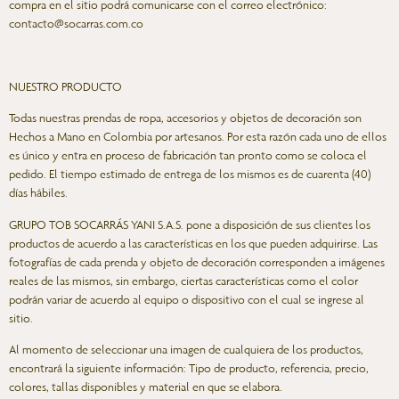
compra en el sitio podrá comunicarse con el correo electrónico:
contacto@socarras.com.co
NUESTRO PRODUCTO
Todas nuestras prendas de ropa, accesorios y objetos de decoración son
Hechos a Mano en Colombia por artesanos. Por esta razón cada uno de ellos
es único y entra en proceso de fabricación tan pronto como se coloca el
pedido. El tiempo estimado de entrega de los mismos es de cuarenta (40)
días hábiles.
GRUPO TOB SOCARRÁS YANI S.A.S. pone a disposición de sus clientes los
productos de acuerdo a las características en los que pueden adquirirse. Las
fotografías de cada prenda y objeto de decoración corresponden a imágenes
reales de las mismos, sin embargo, ciertas características como el color
podrán variar de acuerdo al equipo o dispositivo con el cual se ingrese al
sitio.
Al momento de seleccionar una imagen de cualquiera de los productos,
encontrará la siguiente información: Tipo de producto, referencia, precio,
colores, tallas disponibles y material en que se elabora.