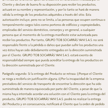
Cliente y declare de buena fe su disposición para recibir los productos,
actuará en su nombre y representación, y por lo tanto se hará de manera
válida la entrega de los productos adquiridos a través del sitio. Esta
autorización incluye, pero no se limita, a las personas que ocupen continua o
temporalmente cargos tales como porteros de edificios y copropiedades,
empleadas del servicio doméstico, conserjes y en general, a cualquier
persona que al momento de la entrega manifieste estar autorizada para
recibir los productos. Por tanto, GRUPO TOB SOCARRÁS YANI S.A.S. no será
responsable frente a la pérdida o daños que puedan sufrir los productos una
vez éstos hayan sido debidamente entregados en la dirección suministrada
por el Cliente. GRUPO TOB SOCARRÁS YANI S.A.S. estará exento de
responsabilidad siempre que pueda acreditar la entrega de los productos en
la dirección suministrada por el Cliente.
Parágrafo segundo
: Si la entrega del Producto se retrasa: i) Porque el Cliente
se niega a recibirla sin justificación alguna; ii) Por la incapacidad de la empresa
prestadora del servicio de transporte de encontrar la dirección que ha sido
suministrada de manera equivocada por parte del Cliente, a pesar de que la
misma haya intentado acordar una solución con el Cliente para la entrega del
producto, GRUPO TOB SOCARRÁS YANI S.A.S. podrá no realizar la entrega
del Producto y en consecuencia, notificará al Cliente que la orden de pedido