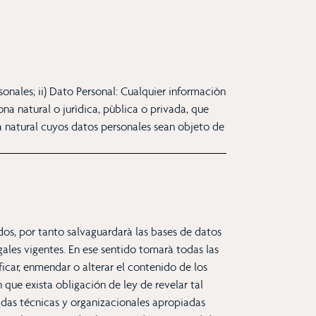
onales; ii) Dato Personal: Cualquier informaciòn
na natural o jurìdica, pùblica o privada, que
na natural cuyos datos personales sean objeto de
os, por tanto salvaguardarà las bases de datos
ales vigentes. En ese sentido tomarà todas las
car, enmendar o alterar el contenido de los
 que exista obligación de ley de revelar tal
idas técnicas y organizacionales apropiadas