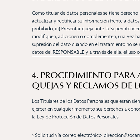
Como titular de datos personales se tiene derecho a
actualizar y rectificar su información frente a dato
prohibido; iii) Presentar queja ante la Superintend
modifiquen, adicionen o complementen, una vez haya
supresión del dato cuando en el tratamiento no se r
datos del RESPONSABLE y a través de ella, el uso o f
4. PROCEDIMIENTO PARA 
QUEJAS Y RECLAMOS DE L
Los Titulares de los Datos Personales que están s
ejercer en cualquier momento sus derechos a conocer
la Ley de Protección de Datos Personales:
> Solicitud vía correo electrónico: direccion@soca