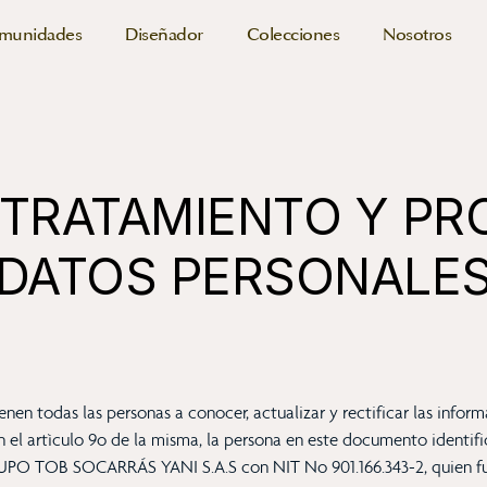
munidades
Diseñador
Colecciones
Nosotros
 TRATAMIENTO Y P
DATOS PERSONALE
nen todas las personas a conocer, actualizar y rectificar las infor
el artìculo 9o de la misma, la persona en este documento identifi
RUPO TOB SOCARRÁS YANI S.A.S con NIT No 901.166.343-2, quien 