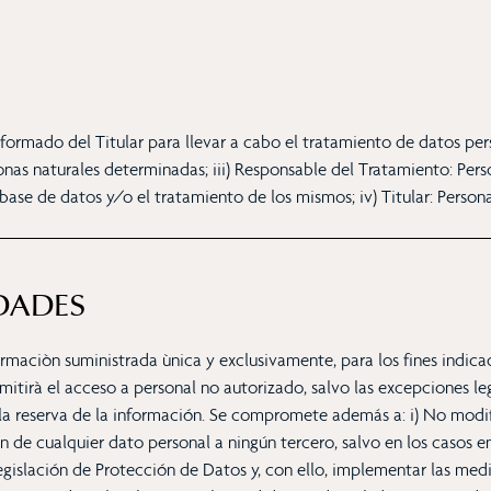
nformado del Titular para llevar a cabo el tratamiento de datos pers
nas naturales determinadas; iii) Responsable del Tratamiento: Perso
base de datos y/o el tratamiento de los mismos; iv) Titular: Perso
IDADES
aciòn suministrada ùnica y exclusivamente, para los fines indicad
tirà el acceso a personal no autorizado, salvo las excepciones leg
la reserva de la información. Se compromete además a: i) No modifi
n de cualquier dato personal a ningún tercero, salvo en los casos en
gislación de Protección de Datos y, con ello, implementar las med