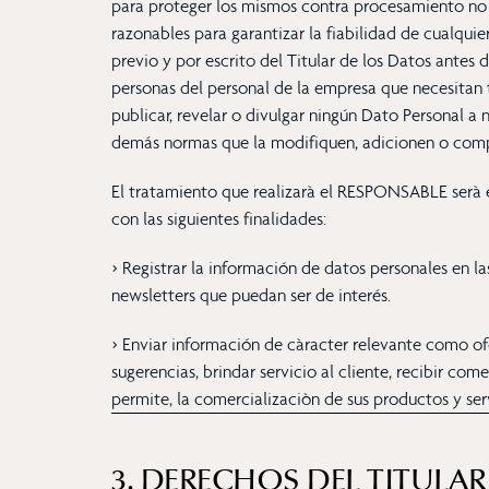
para proteger los mismos contra procesamiento no au
razonables para garantizar la fiabilidad de cualqu
previo y por escrito del Titular de los Datos antes d
personas del personal de la empresa que necesitan 
publicar, revelar o divulgar ningún Dato Personal a n
demás normas que la modifiquen, adicionen o com
El tratamiento que realizarà el RESPONSABLE serà el d
con las siguientes finalidades:
> Registrar la información de datos personales en l
newsletters que puedan ser de interés.
> Enviar información de càracter relevante como ofe
sugerencias, brindar servicio al cliente, recibir c
permite, la comercializaciòn de sus productos y ser
3. DERECHOS DEL TITULAR