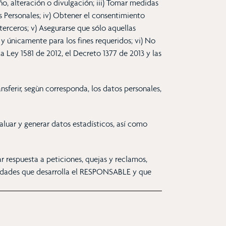
o, alteración o divulgación; iii) Tomar medidas
s Personales; iv) Obtener el consentimiento
 terceros; v) Asegurarse que sólo aquellas
 únicamente para los fines requeridos; vi) No
la Ley 1581 de 2012, el Decreto 1377 de 2013 y las
ansferir, segùn corresponda, los datos personales,
aluar y generar datos estadísticos, así como
r respuesta a peticiones, quejas y reclamos,
tividades que desarrolla el RESPONSABLE y que