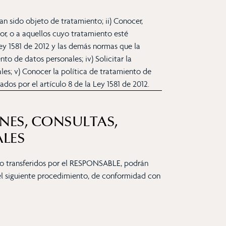
n sido objeto de tratamiento; ii) Conocer,
ror, o a aquellos cuyo tratamiento esté
Ley 1581 de 2012 y las demás normas que la
o de datos personales; iv) Solicitar la
les; v) Conocer la política de tratamiento de
dos por el artículo 8 de la Ley 1581 de 2012.
ONES, CONSULTAS,
ALES
s o transferidos por el RESPONSABLE, podrán
á el siguiente procedimiento, de conformidad con