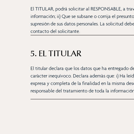
El TITULAR, podrá solicitar al RESPONSABLE, a trav
información; ii) Que se subsane o corrija el presun
supresiòn de sus datos personales. La solicitud de
contacto del solicitante.
5. EL TITULAR
El titular declara que los datos que ha entregado 
caràcter inequívoco. Declara ademàs que: i) Ha leí
expresa y completa de la finalidad en la misma desc
responsable del tratamiento de toda la información 