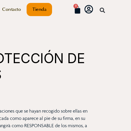
0
Contacto
Tienda
ROTECCIÓN DE
S
maciones que se hayan recogido sobre ellas en
cada como aparece al pìe de su firma, en su
fungirà como RESPONSABLE de los mismos, a