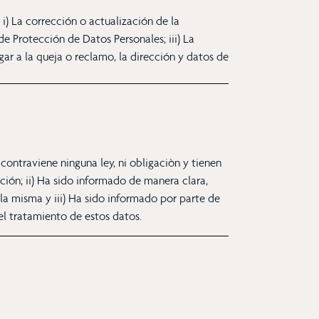
) La corrección o actualización de la
e Protección de Datos Personales; iii) La
ar a la queja o reclamo, la dirección y datos de
ontraviene ninguna ley, ni obligaciòn y tienen
ión; ii) Ha sido informado de manera clara,
la misma y iii) Ha sido informado por parte de
el tratamiento de estos datos.