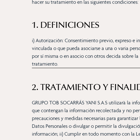
hacer su tratamiento en las siguientes condiciones:
1. DEFINICIONES
i) Autorizaciòn: Consentimiento previo, expreso e i
vinculada o que pueda asociarse a una o varia perso
por sí misma o en asocio con otros decida sobre la 
tratamiento.
2. TRATAMIENTO Y FINAL
GRUPO TOB SOCARRÁS YANI S.A.S utilizarà la inform
que contengan la informaciòn recolectada y no permi
precauciones y medidas necesarias para garantizar 
Datos Personales o divulgar o permitir la divulgació
información; ii) Cumplir en todo momento con la Le