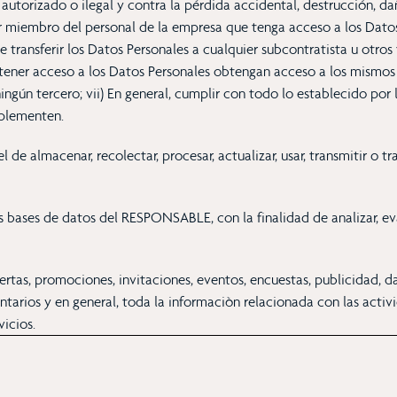
torizado o ilegal y contra la pérdida accidental, destrucción, dañ
ier miembro del personal de la empresa que tenga acceso a los Dato
e transferir los Datos Personales a cualquier subcontratista u otros
tener acceso a los Datos Personales obtengan acceso a los mismos y
ingún tercero; vii) En general, cumplir con todo lo establecido por 
plementen.
e almacenar, recolectar, procesar, actualizar, usar, transmitir o tr
as bases de datos del RESPONSABLE, con la finalidad de analizar, ev
rtas, promociones, invitaciones, eventos, encuestas, publicidad, da
omentarios y en general, toda la informaciòn relacionada con las ac
vicios.