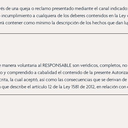
és de una queja o reclamo presentado mediante el canal indicado: i
to incumplimiento a cualquiera de los deberes contenidos en la Ley d
berá contener como mínimo la descripción de los hechos que dan lug
de manera voluntaria al RESPONSABLE son verìdicos, completos, no c
do y comprendido a cabalidad el contenido de la presente Autorizac
rita, la cual aceptó, así como las consecuencias que se derivan de 
que describe el artículo 12 de la Ley 1581 de 2012, en relación con 