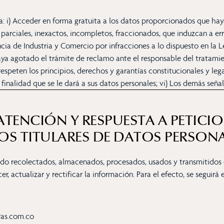
: i) Acceder en forma gratuita a los datos proporcionados que haya
s parciales, inexactos, incompletos, fraccionados, que induzcan a er
encia de Industria y Comercio por infracciones a lo dispuesto en la 
 agotado el trámite de reclamo ante el responsable del tratamient
espeten los principios, derechos y garantías constitucionales y lega
inalidad que se le dará a sus datos personales; vi) Los demás señala
ATENCIÓN Y RESPUESTA A PETICI
OS TITULARES DE DATOS PERSON
iendo recolectados, almacenados, procesados, usados y transmitido
, actualizar y rectificar la información. Para el efecto, se seguir
rras.com.co