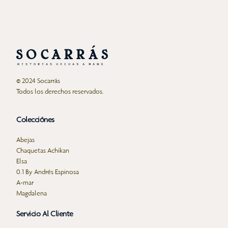
© 2024 Socarrás
Todos los derechos reservados.
Colecciónes
Abejas
Chaquetas Achikan
Elsa
0.1 By Andrés Espinosa
A-mar
Magdalena
Servicio Al Cliente