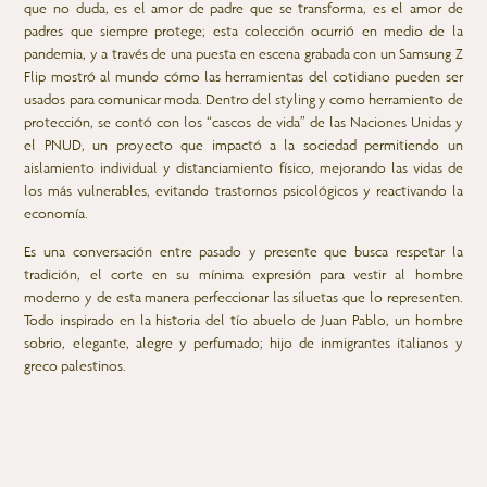
que no duda, es el amor de padre que se transforma, es el amor de
padres que siempre protege; esta colección ocurrió en medio de la
pandemia, y a través de una puesta en escena grabada con un Samsung Z
Flip mostró al mundo cómo las herramientas del cotidiano pueden ser
usados para comunicar moda. Dentro del styling y como herramiento de
protección, se contó con los “cascos de vida” de las Naciones Unidas y
el PNUD, un proyecto que impactó a la sociedad permitiendo un
aislamiento individual y distanciamiento físico, mejorando las vidas de
los más vulnerables, evitando trastornos psicológicos y reactivando la
economía.
Es una conversación entre pasado y presente que busca respetar la
tradición, el corte en su mínima expresión para vestir al hombre
moderno y de esta manera perfeccionar las siluetas que lo representen.
Todo inspirado en la historia del tío abuelo de Juan Pablo, un hombre
sobrio, elegante, alegre y perfumado; hijo de inmigrantes italianos y
greco palestinos.