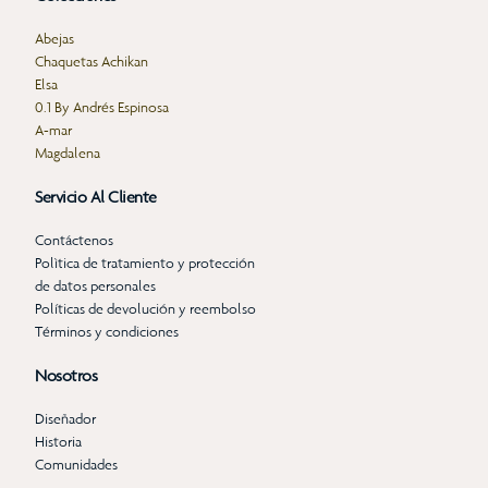
Abejas
Chaquetas Achikan
Elsa
0.1 By Andrés Espinosa
A-mar
Magdalena
Servicio Al Cliente
Contáctenos
Polìtica de tratamiento y protección
de datos personales
Políticas de devolución y reembolso
Términos y condiciones
Nosotros
Diseñador
Historia
Comunidades