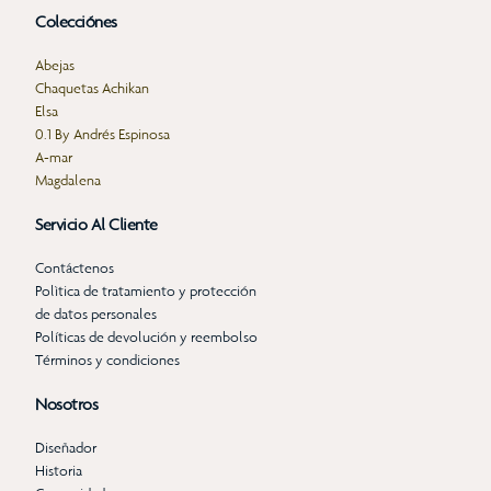
Colecciónes
Abejas
Chaquetas Achikan
Elsa
0.1 By Andrés Espinosa
A-mar
Magdalena
Servicio Al Cliente
Contáctenos
Polìtica de tratamiento y protección
de datos personales
Políticas de devolución y reembolso
Términos y condiciones
Nosotros
Diseñador
Historia