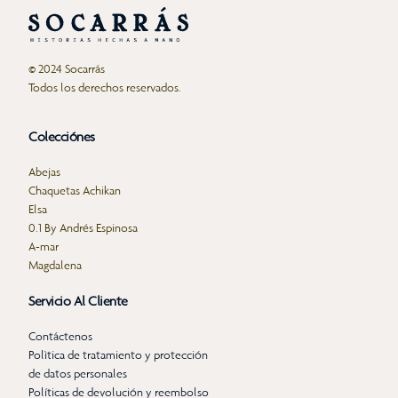
© 2024 Socarrás
Todos los derechos reservados.
Colecciónes
Abejas
Chaquetas Achikan
Elsa
0.1 By Andrés Espinosa
A-mar
Magdalena
Servicio Al Cliente
Contáctenos
Polìtica de tratamiento y protección
de datos personales
Políticas de devolución y reembolso