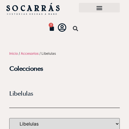
0
Inicio
/
Accesorios
/ Libelulas
Colecciones
Libelulas